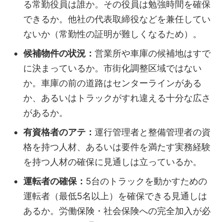
る常勤役員は誰か。その役員は勉強時間を確保
できるか。他社の代表取締役などを兼任してい
ないか（常勤性の証明が難しくなるため）。
候補物件の状況：
営業所や車庫の候補地はすで
に決まっているか。市街化調整区域ではない
か。車庫の前の道路はセンターラインがある
か、あるいはトラックがすれ違える十分な広さ
があるか。
有資格者のアテ：
運行管理者と整備管理者の資
格を持つ人材、あるいは要件を満たす実務経験
を持つ人材の確保に見通しは立っているか。
運転者の確保：
5台のトラックを動かすための
運転者（最低5名以上）を確保できる見通しは
あるか。労働保険・社会保険への完全加入が必