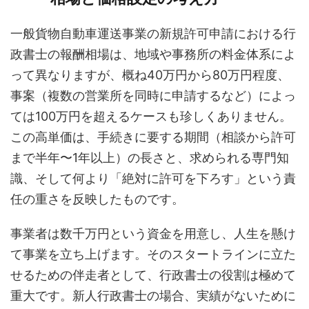
一般貨物自動車運送事業の新規許可申請における行
政書士の報酬相場は、地域や事務所の料金体系によ
って異なりますが、概ね40万円から80万円程度、
事案（複数の営業所を同時に申請するなど）によっ
ては100万円を超えるケースも珍しくありません。
この高単価は、手続きに要する期間（相談から許可
まで半年〜1年以上）の長さと、求められる専門知
識、そして何より「絶対に許可を下ろす」という責
任の重さを反映したものです。
事業者は数千万円という資金を用意し、人生を懸け
て事業を立ち上げます。そのスタートラインに立た
せるための伴走者として、行政書士の役割は極めて
重大です。新人行政書士の場合、実績がないために