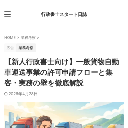
行政書士スタート日誌
HOME
>
業務考察
>
広告
業務考察
【新人行政書士向け】一般貨物自動
車運送事業の許可申請フローと集
客・実務の壁を徹底解説
2026年4月28日