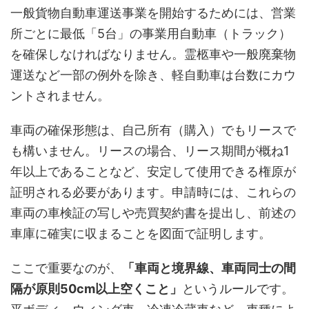
一般貨物自動車運送事業を開始するためには、営業
所ごとに最低「5台」の事業用自動車（トラック）
を確保しなければなりません。霊柩車や一般廃棄物
運送など一部の例外を除き、軽自動車は台数にカウ
ントされません。
車両の確保形態は、自己所有（購入）でもリースで
も構いません。リースの場合、リース期間が概ね1
年以上であることなど、安定して使用できる権原が
証明される必要があります。申請時には、これらの
車両の車検証の写しや売買契約書を提出し、前述の
車庫に確実に収まることを図面で証明します。
ここで重要なのが、
「車両と境界線、車両同士の間
隔が原則50cm以上空くこと」
というルールです。