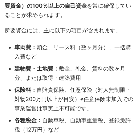
要資金）の100％以上の自己資金
を常に確保してい
ることが求められます。
所要資金には、主に以下の項目が含まれます。
車両費：
頭金、リース料（数ヶ月分）、一括購
入費など
建物費・土地費：
敷金、礼金、賃料の数ヶ月
分、または取得・建築費用
保険料：
自賠責保険、任意保険（対人無制限・
対物200万円以上が目安）※任意保険未加入での
事業運営は事実上不可能です。
各種税金：
自動車税、自動車重量税、登録免許
税（12万円）など