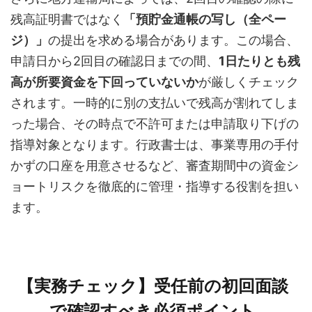
残高証明書ではなく
「預貯金通帳の写し（全ペー
ジ）」
の提出を求める場合があります。この場合、
申請日から2回目の確認日までの間、
1日たりとも残
高が所要資金を下回っていないか
が厳しくチェック
されます。一時的に別の支払いで残高が割れてしま
った場合、その時点で不許可または申請取り下げの
指導対象となります。行政書士は、事業専用の手付
かずの口座を用意させるなど、審査期間中の資金シ
ョートリスクを徹底的に管理・指導する役割を担い
ます。
【実務チェック】受任前の初回面談
で確認すべき必須ポイント