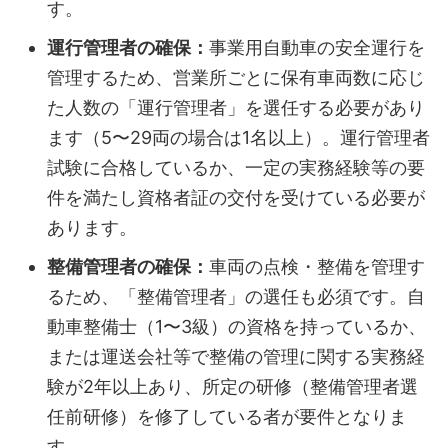
す。
運行管理者の確保：
事業用自動車の安全運行を
管理するため、営業所ごとに保有車両数に応じ
た人数の「運行管理者」を選任する必要があり
ます（5〜29両の場合は1名以上）。運行管理者
試験に合格しているか、一定の実務経験等の要
件を満たし資格者証の交付を受けている必要が
あります。
整備管理者の確保：
車両の点検・整備を管理す
るため、「整備管理者」の選任も必須です。自
動車整備士（1〜3級）の資格を持っているか、
または運送会社等で整備の管理に関する実務経
験が2年以上あり、所定の研修（整備管理者選
任前研修）を修了している者が要件となりま
す。