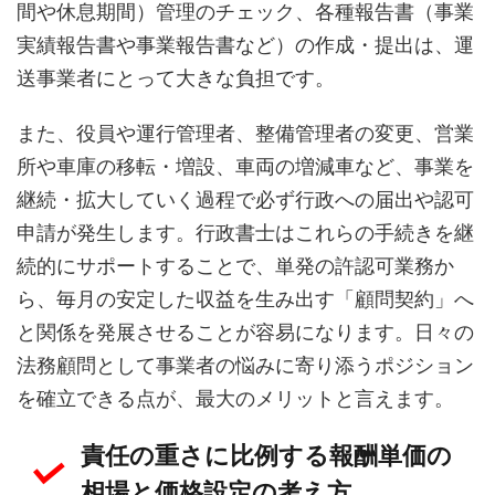
間や休息期間）管理のチェック、各種報告書（事業
実績報告書や事業報告書など）の作成・提出は、運
送事業者にとって大きな負担です。
また、役員や運行管理者、整備管理者の変更、営業
所や車庫の移転・増設、車両の増減車など、事業を
継続・拡大していく過程で必ず行政への届出や認可
申請が発生します。行政書士はこれらの手続きを継
続的にサポートすることで、単発の許認可業務か
ら、毎月の安定した収益を生み出す「顧問契約」へ
と関係を発展させることが容易になります。日々の
法務顧問として事業者の悩みに寄り添うポジション
を確立できる点が、最大のメリットと言えます。
責任の重さに比例する報酬単価の
相場と価格設定の考え方