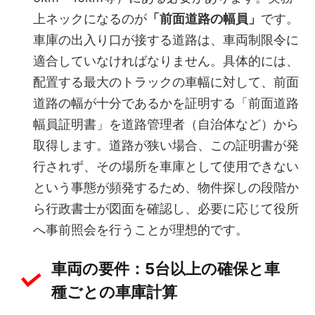
上ネックになるのが
「前面道路の幅員」
です。
車庫の出入り口が接する道路は、車両制限令に
適合していなければなりません。具体的には、
配置する最大のトラックの車幅に対して、前面
道路の幅が十分であるかを証明する「前面道路
幅員証明書」を道路管理者（自治体など）から
取得します。道路が狭い場合、この証明書が発
行されず、その場所を車庫として使用できない
という事態が頻発するため、物件探しの段階か
ら行政書士が図面を確認し、必要に応じて役所
へ事前照会を行うことが理想的です。
車両の要件：5台以上の確保と車
種ごとの車庫計算