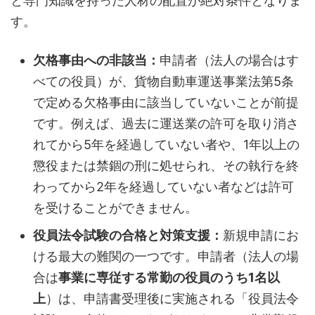
と専門知識を持った人材の配置が絶対条件となりま
す。
欠格事由への非該当：
申請者（法人の場合はす
べての役員）が、貨物自動車運送事業法第5条
で定める欠格事由に該当していないことが前提
です。例えば、過去に運送業の許可を取り消さ
れてから5年を経過していない者や、1年以上の
懲役または禁錮の刑に処せられ、その執行を終
わってから2年を経過していない者などは許可
を受けることができません。
役員法令試験の合格と対策支援：
新規申請にお
ける最大の難関の一つです。申請者（法人の場
合は
事業に専従する常勤の役員のうち1名以
上
）は、申請書受理後に実施される「役員法令