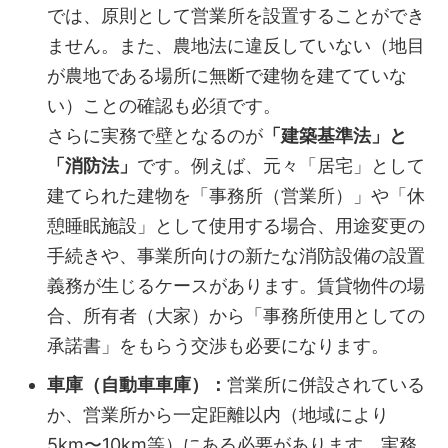
では、原則として営業所を設置することができ
ません。また、農地法に違反していない（地目
が農地である場所に無断で建物を建てていな
い）ことの確認も必須です。
さらに実務で壁となるのが
「建築基準法」と
「消防法」
です。例えば、元々「居宅」として
建てられた建物を「事務所（営業所）」や「休
憩睡眠施設」として使用する場合、用途変更の
手続きや、事業所向けの新たな消防設備の設置
義務が生じるケースがあります。賃貸物件の場
合、所有者（大家）から「事務所使用としての
承諾書」をもらう交渉も必要になります。
車庫（自動車車庫）：
営業所に併設されている
か、営業所から一定距離以内（地域により
5km〜10km等）にある必要があります。実務