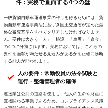
件：実務で直面する4つの壁
一般貨物自動車運送事業の許可を得るためには、貨
物自動車運送事業法に基づき国土交通省が定めた厳
格な審査基準をすべてクリアしなければなりませ
ん。要件は大きく「人」「施設」「車両」「資金」
の4つに分類されます。実務においては、これらの
要件を顧客が満たせる見込みがあるかを正確に診断
する能力が問われます。
人の要件：常勤役員の法令試験と
運行・整備管理者の確保
運送業は公共の道路を使用し、他人の生命や財産に
直接関わる事業であるため、コンプライアンス意識