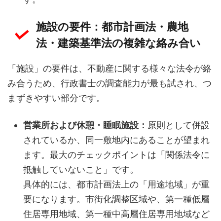
施設の要件：都市計画法・農地
法・建築基準法の複雑な絡み合い
「施設」の要件は、不動産に関する様々な法令が絡
み合うため、行政書士の調査能力が最も試され、つ
まずきやすい部分です。
営業所および休憩・睡眠施設：
原則として併設
されているか、同一敷地内にあることが望まれ
ます。最大のチェックポイントは「関係法令に
抵触していないこと」です。
具体的には、都市計画法上の「用途地域」が重
要になります。市街化調整区域や、第一種低層
住居専用地域、第一種中高層住居専用地域など