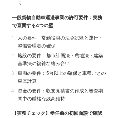
り
一般貨物自動車運送事業の許可要件：実務
で直面する4つの壁
人の要件：常勤役員の法令試験と運行・
整備管理者の確保
施設の要件：都市計画法・農地法・建築
基準法の複雑な絡み合い
車両の要件：5台以上の確保と車種ごとの
車庫計算
資金の要件：収支見積書の作成と審査期
間中の厳格な残高維持
【実務チェック】受任前の初回面談で確認