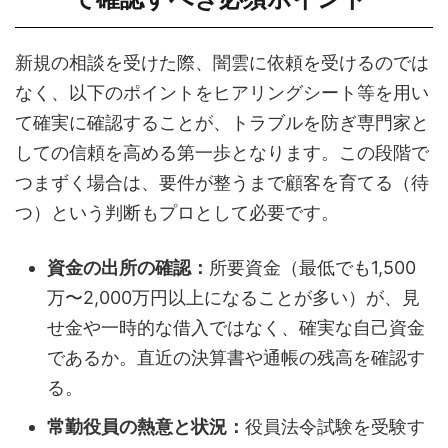
新規の相談を受けた際、闇雲に依頼を受けるのでは
なく、以下のポイントをヒアリングシート等を用い
て確実に確認することが、トラブルを防ぎ専門家と
しての信頼を高める第一歩となります。この段階で
つまずく場合は、要件が整うまで顧客を育てる（待
つ）という判断もプロとして必要です。
資金の出所の確認：
所要資金（最低でも1,500
万〜2,000万円以上になることが多い）が、見
せ金や一時的な借入ではなく、確実な自己資金
であるか。直近の決算書や通帳の残高を確認す
る。
常勤役員の熱意と状況：
役員法令試験を受験す