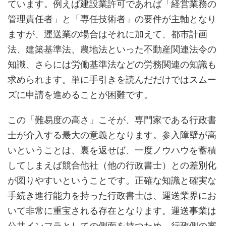
ています。例えば建設業許可であれば「経営業務の
管理責任者」と「専任技術者」の要件が主軸となり
ますが、運送業の場合はそれに加えて、都市計画
法、建築基準法、農地法といった不動産関連法令の
知識、さらには労働基準法などの労務関連の知識も
求められます。単に手引きを読んだだけではスムー
ズに申請を進めることが困難です。
この「難易度の高さ」こそが、専門家である行政書
士が介入する最大の意義となります。参入障壁が高
いということは、裏を返せば、一度ノウハウを蓄積
してしまえば競合他社（他の行政書士）との差別化
が図りやすいということです。正確な知識と確実な
手続き進行能力を持った行政書士は、運送業界にお
いて非常に重宝される存在となります。運送事業は
公共インフラとしての側面を持つため、行政側の審